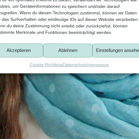
okies, um Geräteinformationen zu speichern und/oder darauf
zugreifen. Wenn du diesen Technologien zustimmst, können wir Daten
e das Surfverhalten oder eindeutige IDs auf dieser Website verarbeiten.
nn du deine Zustimmung nicht erteilst oder zurückziehst, können
stimmte Merkmale und Funktionen beeinträchtigt werden.
Akzeptieren
Ablehnen
Einstellungen anseh
Cookie-Richtlinie
Datenschutz
Impressum