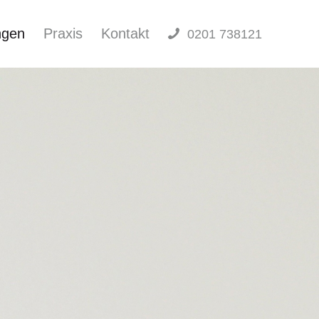
ngen
Praxis
Kontakt
0201 738121