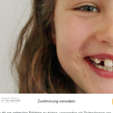
Zustimmung verwalten
 dir ein optimales Erlebnis zu bieten, verwenden wir Technologien wie