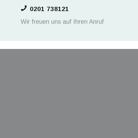
0201 738121
Wir freuen uns auf Ihren Anruf
Weitere Leistungen zu Kind