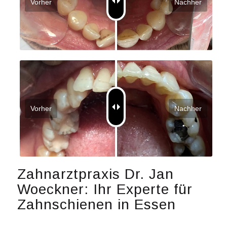
Vorher
Nachher
Vorher
Nachher
Zahnarztpraxis Dr. Jan
Woeckner: Ihr Experte für
Zahnschienen in Essen