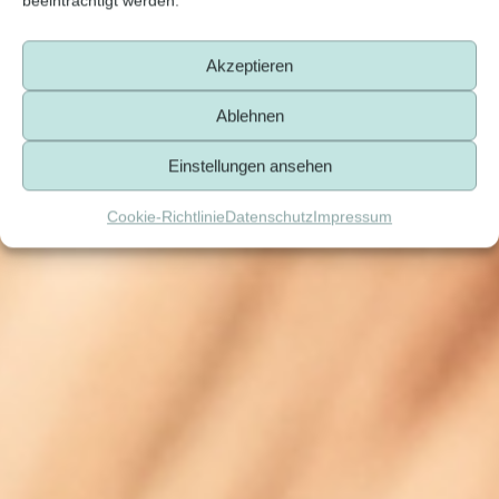
beeinträchtigt werden.
Akzeptieren
Ablehnen
Einstellungen ansehen
Cookie-Richtlinie
Datenschutz
Impressum