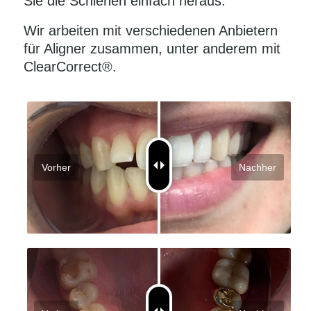
Sie die Schienen einfach heraus.
Wir arbeiten mit verschiedenen Anbietern
für Aligner zusammen, unter anderem mit
ClearCorrect®.
Vorher
Nachher